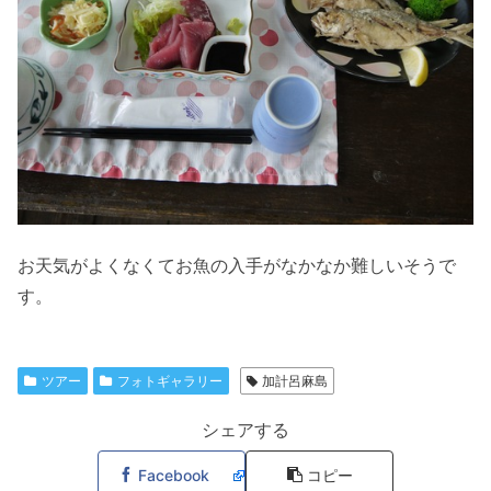
お天気がよくなくてお魚の入手がなかなか難しいそうで
す。
ツアー
フォトギャラリー
加計呂麻島
シェアする
Facebook
コピー