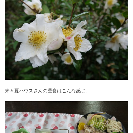
来々夏ハウスさんの昼食はこんな感じ。