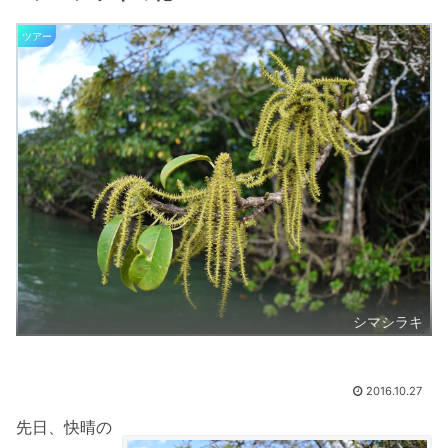
ツアー
シマシラキ
2016.10.27
先日、快晴の