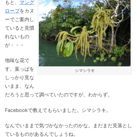
もと、
マング
ローブ
をカヌ
ーでご案内し
ていると見慣
れないもの
が・・・
地味な花で
す。葉っぱを
シマシラキ
しっかり見な
いまま、なん
だろうと思って調べていたのですが、わからず。
Facebookで教えてもらいました。シマシラキ。
なんでいままで気づかなかったのかな。まだまだ見落とし
ているものがあるんでしょうね。