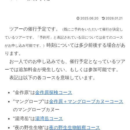
2025.06.20
2026.01.21
ツアーの催行予定です。
（既にご予約をいただいて催行が決定し
ているツアーです。「予約可」と表記されている日については全てのコース
時刻については多少前後する場合があ
がお申し込み可能です。）
ります。
お一人でのお申し込みでも、催行予定となっているツア
ーでは追加料金が発生しない、もしくは参加可能です。
表記は以下の各コースを意味しています。
”金作原”は
金作原探検コース
”マングローブ”は
金作原＋マングローブカヌーコース
のマングローブカヌー
”湯湾岳”は
湯湾岳コース
”夜の野生生物”は
夜の野生生物観察コース