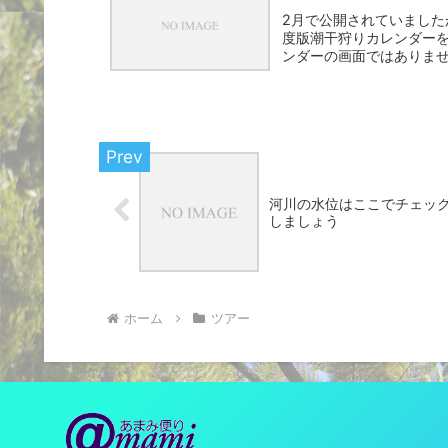
2月で公開されていました
度版潮干狩りカレンダー
ンダーの画面ではありませ
も...
河川の水位はここでチェッ
しましょう
ホーム
ツアー