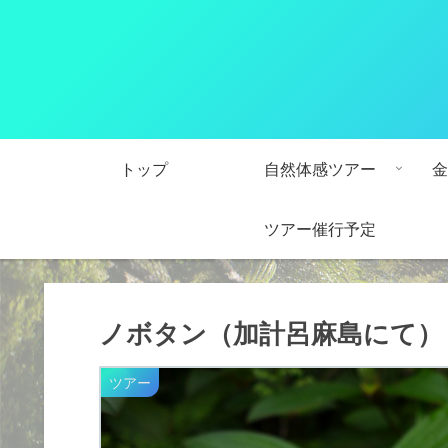
トップ
自然体感ツアー
金
ツアー催行予定
ノボタン（加計呂麻島にて）
ツアー