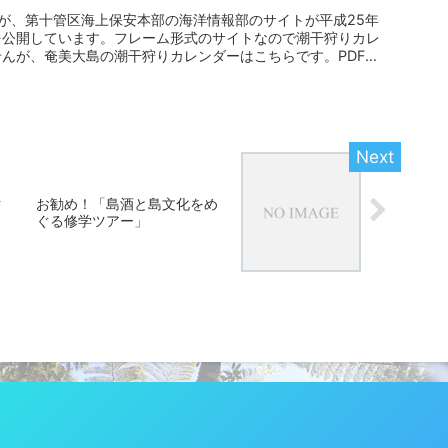
が、第十管区海上保安本部の海洋情報部のサイトが平成25年
を公開しています。フレーム形式のサイトなので潮干狩りカレ
んが、奄美大島の潮干狩りカレンダーはこちらです。PDF版
ク
お勧め！「島酒と島文化をめ
ぐる修学ツアー」