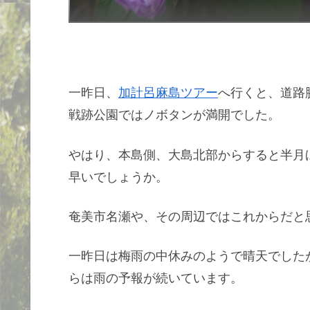
一昨日、
加計呂麻島ツアー
へ行くと、道路
戦跡公園ではノボタンが満開でした。
やはり、本島側、大島北部からすると半月
早いでしょうか。
奄美市名瀬や、その周辺ではこれからだと
一昨日は梅雨の中休みのようで晴天でした
らは雨の予報が続いています。