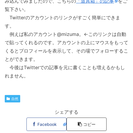
み込んでみましたので、こちらの
「道具箱」の記事
をご
覧下さい。
Twitterのアカウントのリンクがすごく簡単にできま
す。
例えば私のアカウント@mizuma。←このリンクは自動
で貼ってくれるのです。アカウントの上にマウスをもって
くるとプロフィールを表示して、その場でフォローするこ
とができます。
今後はTwitterでの記事を元に書くことも増えるかもし
れません。
自然
シェアする
Facebook
コピー