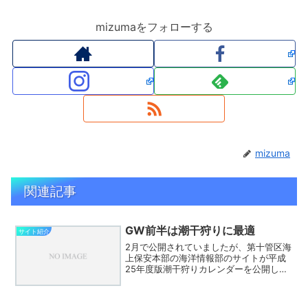
mizumaをフォローする
mizuma
関連記事
GW前半は潮干狩りに最適
サイト紹介
2月で公開されていましたが、第十管区海
上保安本部の海洋情報部のサイトが平成
25年度版潮干狩りカレンダーを公開して
います。フレーム形式のサイトなので潮
干狩りカレンダーの画面ではありません
が、奄美大島の潮干狩りカレンダーはこ