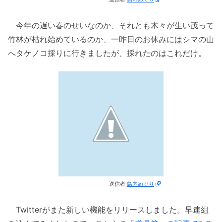
今年の遅い春のせいなのか、それとも木々が生い茂って
竹林が枯れ始めているのか、一昨日のお休みにはシマの山
へタケノコ採りに行きましたが、採れたのはこれだけ。
送信者
島内めぐり
Twitterがまた新しい機能をリリースしました。早速組