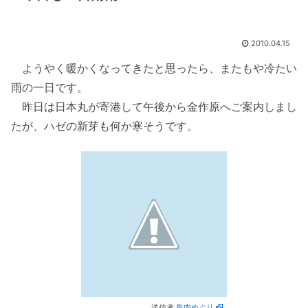
2010.04.15
ようやく暖かくなってきたと思ったら、またもや冷たい
雨の一日です。
昨日は日本丸が寄港して午後から金作原へご案内しまし
たが、ハゼの新芽も何か寒そうです。
送信者
島内めぐり