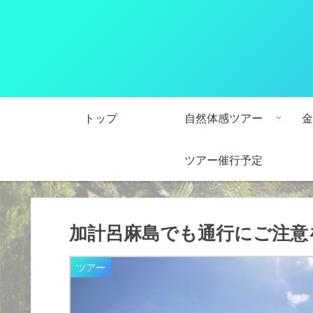
トップ
自然体感ツアー
金
ツアー催行予定
加計呂麻島でも通行にご注意
ツアー