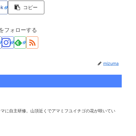
ok
コピー
maをフォローする
mizuma
ーマに自主研修。山頂近くでアマミフユイチゴの花が咲いてい