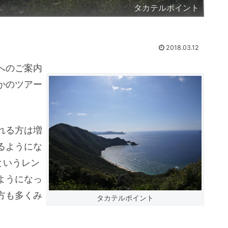
タカテルポイント
2018.03.12
へのご案内
かのツアー
れる方は増
るようにな
というレン
ようになっ
方も多くみ
タカテルポイント