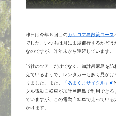
昨日は今年６回目の
カケロマ島散策コース
でした。いつもは月に１度催行するかどう
なのですが、昨年末から連続しています。
当社のツアーだけでなく、加計呂麻島を訪
えているようで、レンタカーも多く見かけ
りました。また、
「あまくまサイクル」
タル電動自転車が加計呂麻島で利用できる
ていますが、この電動自転車で走っている
かけます。