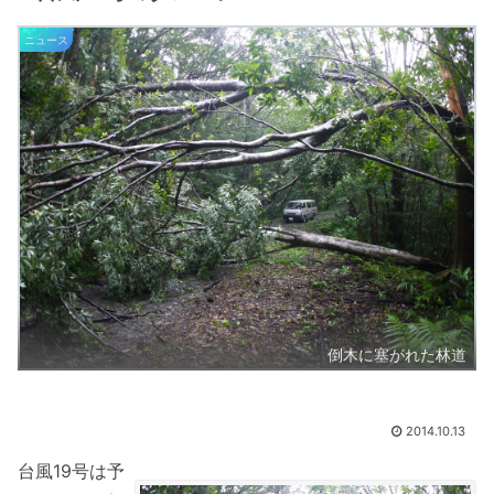
ニュース
倒木に塞がれた林道
2014.10.13
台風19号は予