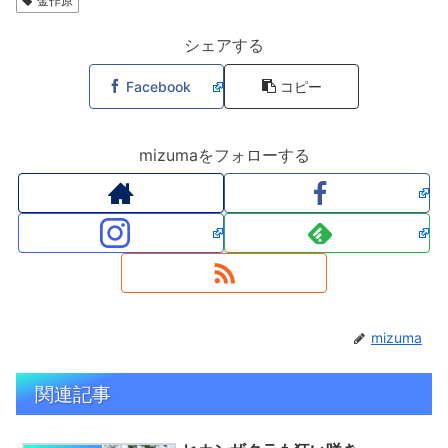
金作原
シェアする
Facebook
コピー
mizumaをフォローする
mizuma
関連記事