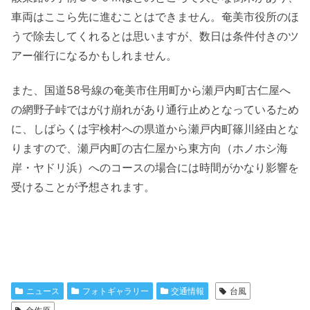
車両はここら先に進むことはできません。奄美市役所のほ
うで除去してくれるとは思いますが、数日は条件付きのツ
アー催行になるかもしれません。
また、国道58号線の奄美市住用町から瀬戸内町古仁屋へ
の網野子峠ではがけ崩れがあり通行止めとなっているため
に、しばらくは宇検村への県道から瀬戸内町篠川経由とな
りますので、瀬戸内町の古仁屋から東方向（ホノホシ海
岸・ヤドリ浜）へのコースの場合には時間がかなり影響を
受けることが予想されます。
ニュース
フォトギャラリー
交通情報
台風