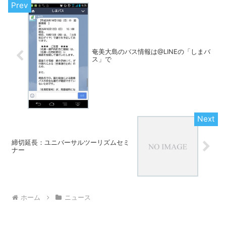
奄美大島のバス情報は@LINEの「しまバ
ス」で
締切延長：ユニバーサルツーリズムセミ
ナー
ホーム
ニュース