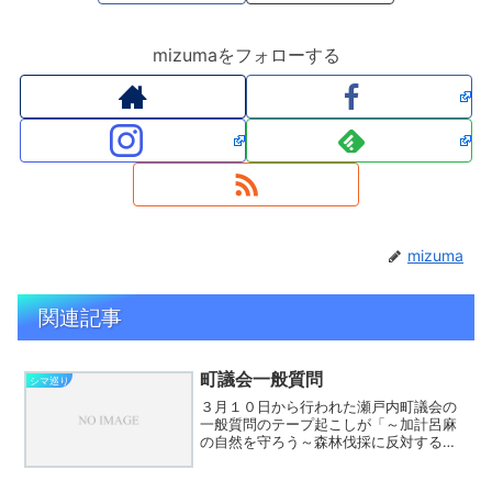
mizumaをフォローする
mizuma
関連記事
町議会一般質問
シマ巡り
３月１０日から行われた瀬戸内町議会の
一般質問のテープ起こしが「～加計呂麻
の自然を守ろう～森林伐採に反対する加
計呂麻住民の会」（以下、住民の会）の
方を中心に行われて、ブログにアップさ