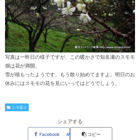
写真は一昨日の様子ですが、この暖かさで知名瀬のスモモ
畑は花が満開。
雪が積もったようです。もう散り始めてますよ。明日のお
休みにはスモモの花を見にいってはどうでしょう。
シマ巡り
シェアする
Facebook
コピー