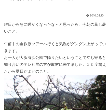
2010.02.10
昨日から急に暖かくなったな～と思ったら、今朝の蒸し暑
いこと。
午前中の金作原ツアーへ行くと気温がグングン上がってい
きます。
お一人が大浜海浜公園で降りたいということで立ち寄ると
知り合いのテレビ局の方が取材に来てました。２５度超え
たから夏日だよとのこと。