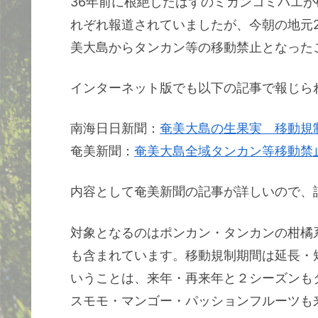
36年前に根絶したはずのミカンコミバエ
れぞれ報道されていましたが、今朝の地元
美大島からタンカン等の移動禁止となった
インターネット版でも以下の記事で報じら
南海日日新聞：
奄美大島の生果実 移動規
奄美新聞：
奄美大島全域タンカン等移動禁
内容として奄美新聞の記事が詳しいので、
対象となるのはポンカン・タンカンの柑橘
も含まれています。移動規制期間は延長・短
いうことは、来年・再来年と２シーズンも
スモモ・マンゴー・パッションフルーツも