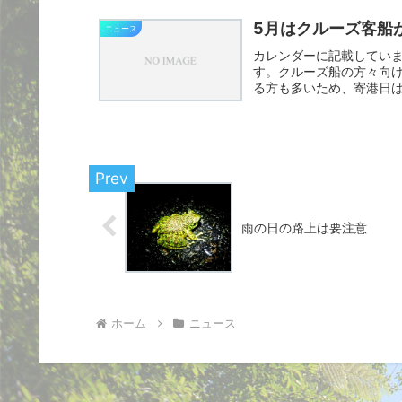
5月はクルーズ客船
ニュース
カレンダーに記載していま
す。クルーズ船の方々向
る方も多いため、寄港日は
付...
雨の日の路上は要注意
ホーム
ニュース