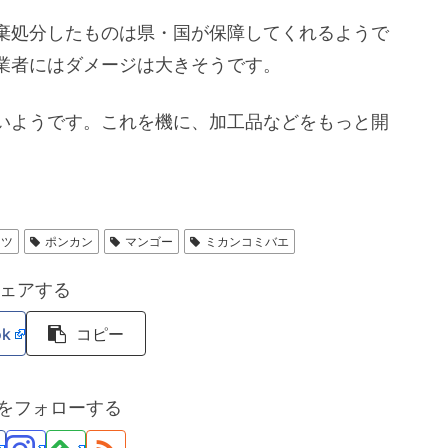
棄処分したものは県・国が保障してくれるようで
業者にはダメージは大きそうです。
いようです。これを機に、加工品などをもっと開
ーツ
ポンカン
マンゴー
ミカンコミバエ
ェアする
ok
コピー
maをフォローする