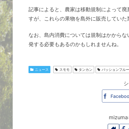
記事によると、農家は移動規制によって廃
すが、これらの果物を島外に販売していた
なお、島内消費については規制はかからな
発する必要もあるのかもしれませんね。
ニュース
スモモ
タンカン
パッションフル
シ
Facebo
mizu