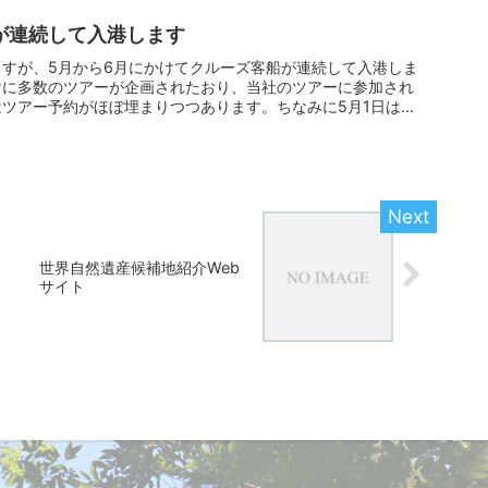
が連続して入港します
すが、5月から6月にかけてクルーズ客船が連続して入港しま
けに多数のツアーが企画されたおり、当社のツアーに参加され
ツアー予約がほぼ埋まりつつあります。ちなみに5月1日は受
世界自然遺産候補地紹介Web
サイト