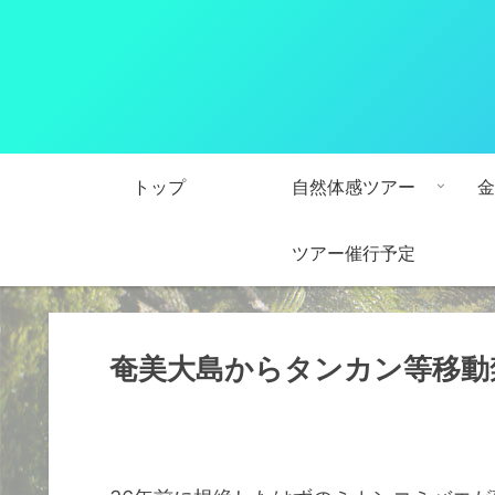
トップ
自然体感ツアー
金
ツアー催行予定
奄美大島からタンカン等移動