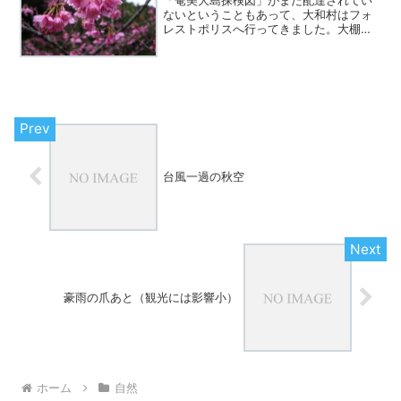
ないということもあって、大和村はフォ
レストポリスへ行ってきました。大棚集
落手前からフォレストポリスへの山道に
入り上がり切ったところからマテリヤの
滝までヒカンザクラの並木があります
が、いい感じで咲いていまし...
台風一過の秋空
豪雨の爪あと（観光には影響小）
ホーム
自然