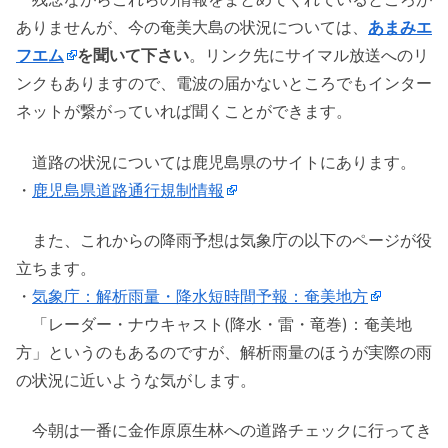
ありませんが、今の奄美大島の状況については、
あまみエ
フエム
を聞いて下さい
。リンク先にサイマル放送へのリ
ンクもありますので、電波の届かないところでもインター
ネットが繋がっていれば聞くことができます。
道路の状況については鹿児島県のサイトにあります。
・
鹿児島県道路通行規制情報
また、これからの降雨予想は気象庁の以下のページが役
立ちます。
・
気象庁：解析雨量・降水短時間予報：奄美地方
「レーダー・ナウキャスト(降水・雷・竜巻)：奄美地
方」というのもあるのですが、解析雨量のほうが実際の雨
の状況に近いような気がします。
今朝は一番に金作原原生林への道路チェックに行ってき