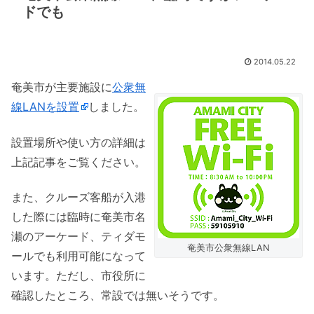
ドでも
2014.05.22
奄美市が主要施設に
公衆無
線LANを設置
しました。
設置場所や使い方の詳細は
上記記事をご覧ください。
また、クルーズ客船が入港
した際には臨時に奄美市名
瀬のアーケード、ティダモ
奄美市公衆無線LAN
ールでも利用可能になって
います。ただし、市役所に
確認したところ、常設では無いそうです。