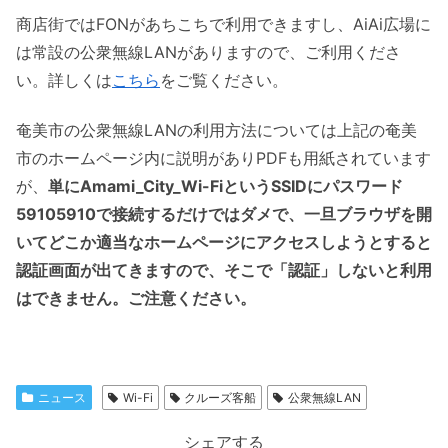
商店街ではFONがあちこちで利用できますし、AiAi広場に
は常設の公衆無線LANがありますので、ご利用くださ
い。詳しくは
こちら
をご覧ください。
奄美市の公衆無線LANの利用方法については上記の奄美
市のホームページ内に説明がありPDFも用紙されています
が、
単にAmami_City_Wi-FiというSSIDにパスワード
59105910で接続するだけではダメで、一旦ブラウザを開
いてどこか適当なホームページにアクセスしようとすると
認証画面が出てきますので、そこで「認証」しないと利用
はできません。ご注意ください。
ニュース
Wi-Fi
クルーズ客船
公衆無線LAN
シェアする