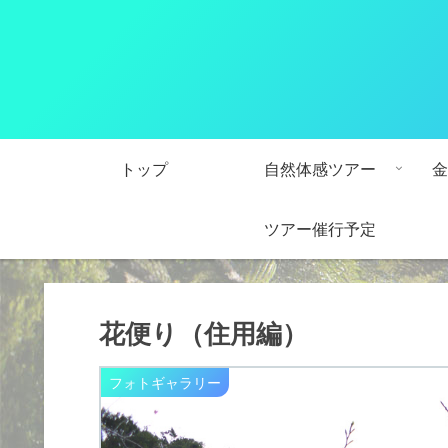
トップ
自然体感ツアー
金
ツアー催行予定
花便り（住用編）
フォトギャラリー