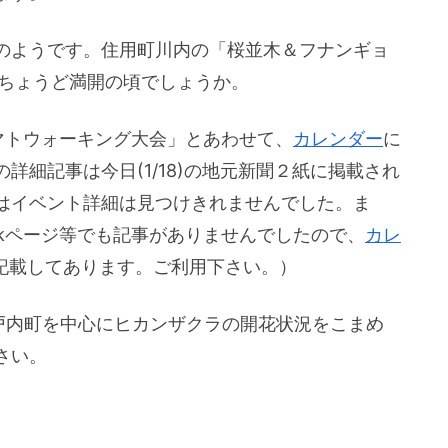
のようです。住用町川内の「桜並木＆フナンギョ
らちょうど満開の頃でしょうか。
マトウォーキング大会」とあわせて、
カレンダー
に
詳細記事は今日(1/18)の地元新聞２紙に掲載され
はイベント詳細は見つけきれませんでした。ま
okページ等でも記事がありませんでしたので、
カレ
を記載してあります。ご利用下さい。）
戸内町を中心にヒカンザクラの開花状況をこまめ
さい。