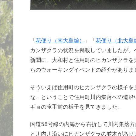
「
花便り（南大島編）
」「
花便り（北大島
カンザクラの状況を掲載していましたが、
新聞に、大和村と住用町のヒカンザクラを
らのウォーキングイベントの紹介がありま
そういえば住用町のヒカンザクラの様子を
な、ということで住用町川内集落への道沿
ギョの滝手前の様子を見てきました。
国道58号線の内海から右折して川内集落方
と川内川沿いにヒカンザクラの並木があり