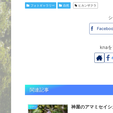
フォトギャラリー
自然
ヒカンザクラ
シ
Facebo
kna
関連記事
神屋のアマミセイシ
ツアー