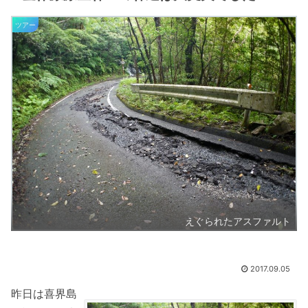
ツアー
えぐられたアスファルト
2017.09.05
昨日は喜界島