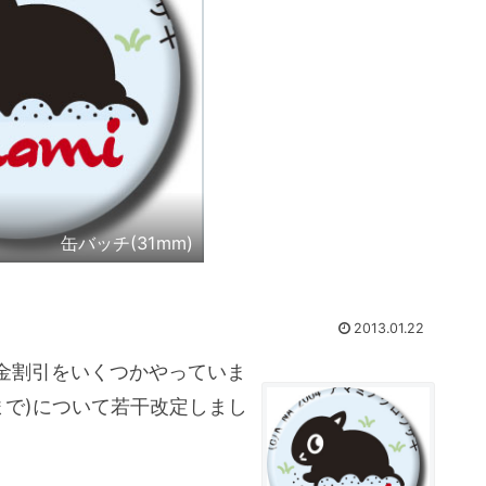
缶バッチ(31mm)
2013.01.22
金割引をいくつかやっていま
1まで)について若干改定しまし