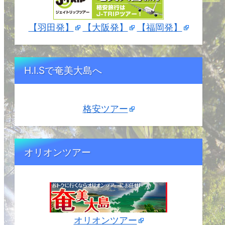
【羽田発】
【大阪発】
【福岡発】
H.I.Sで奄美大島へ
格安ツアー
オリオンツアー
オリオンツアー