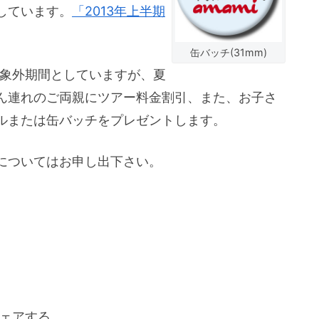
しています。
「2013年上半期
缶バッチ(31mm)
対象外期間としていますが、夏
ん連れのご両親にツアー料金割引、また、お子さ
ルまたは缶バッチをプレゼントします。
についてはお申し出下さい。
ェアする