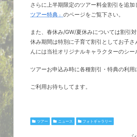
さらに上半期限定のツアー料金割引を追加
ツアー特典」
のページをご覧下さい。
また、春休み/GW/夏休みについては割引
休み期間は特別に子育て割引としてお子さ
んには当社オリジナルキャラクターのシー
ツアーお申込み時に各種割引・特典の利用
ご利用お待ちしてます。
ツアー
ニュース
フォトギャラリー
シ