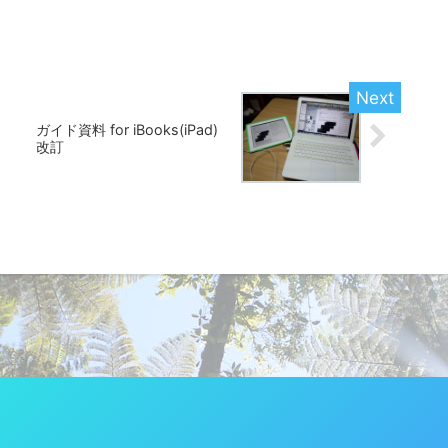
ガイド資料 for iBooks(iPad)
改訂