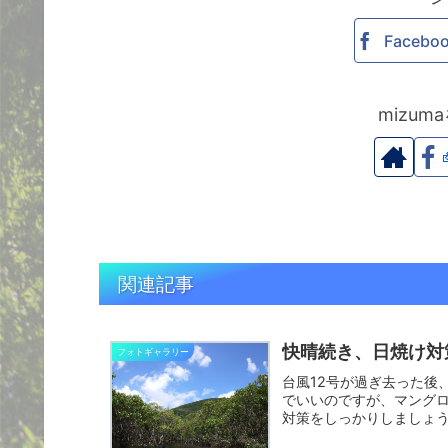
Facebo
mizu
関連記事
快晴続き、日焼け対
フォトギャラリー
台風12号が過ぎ去った後
でいいのですが、マング
対策をしっかりしましょう
よ...