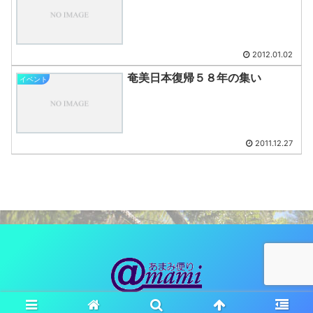
2012.01.02
奄美日本復帰５８年の集い
イベント
2011.12.27
© 2010 あまみ便り（観光ネットワーク奄美）.