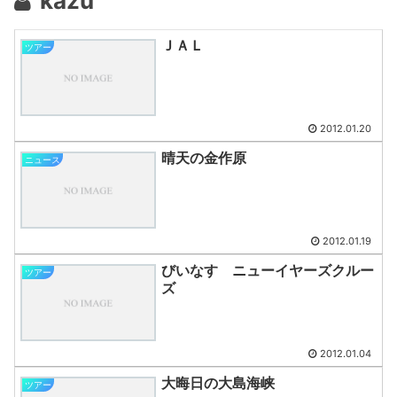
kazu
ＪＡＬ
ツアー
2012.01.20
晴天の金作原
ニュース
2012.01.19
びいなす ニューイヤーズクルー
ツアー
ズ
2012.01.04
大晦日の大島海峡
ツアー