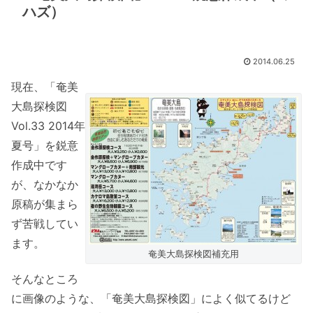
ハズ）
2014.06.25
現在、「奄美
大島探検図
Vol.33 2014年
夏号」を鋭意
作成中です
が、なかなか
原稿が集まら
ず苦戦してい
ます。
奄美大島探検図補充用
そんなところ
に画像のような、「奄美大島探検図」によく似てるけど