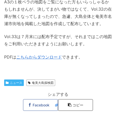
A3の１枚ペラの地図をご覧になった方もいらっしゃるか
もしれませんが、決してまがい物ではなくて、Vol.32の在
庫が無くなってしまったので、急遽、大島全体と奄美市名
瀬市街地を掲載した地図を作成して配布しています。
Vol.33は７月末には配布予定ですが、それまではこの地図
をご利用いただきますようにお願いします。
PDFは
こちらからダウンロード
できます。
ニュース
奄美大島探検図
シェアする
Facebook
コピー