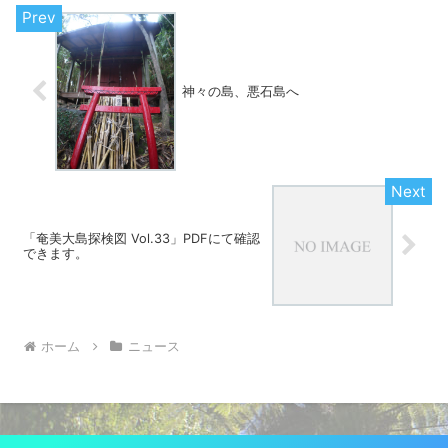
神々の島、悪石島へ
「奄美大島探検図 Vol.33」PDFにて確認
できます。
ホーム
ニュース