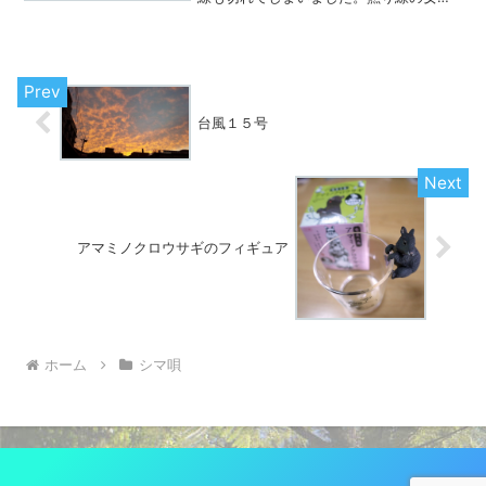
に張り替えた3日後が週１の三味線教室だ
ったので、早速師匠に聞いてもらい、実
際に弾いてもらいました。撚り線の女弦
で師匠が弾いてくれた「...
台風１５号
アマミノクロウサギのフィギュア
ホーム
シマ唄