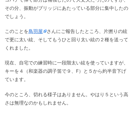
その分、振動がブリッジにあたっている部分に集中したの
でしょう。
このことを
鳥羽屋
さんにご報告したところ、片撚りの絃
で更に太い絃、そしてもうひと回り太い絃の２種を送って
くれました。
現在、自宅での練習時に一段階太い絃を使っていますが、
キーを４（和楽器の調子笛で９、F）と５から約半音下げ
ています。
今のところ、切れる様子はありません。やはり５という高
さは無理なのかもしれません。