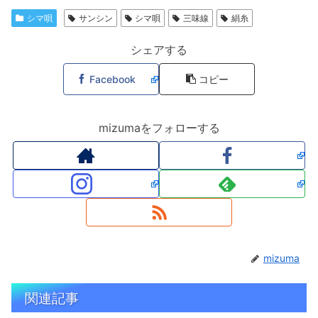
シマ唄
サンシン
シマ唄
三味線
絹糸
シェアする
Facebook
コピー
mizumaをフォローする
mizuma
関連記事